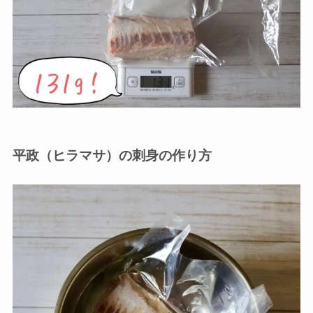
平政（ヒラマサ）の刺身の作り方