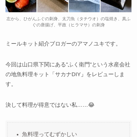
左から、ひがんふぐの刺身、太刀魚（タチウオ）の塩焼き、真ふ
ぐの唐揚げ、平政（ヒラマサ）の刺身
ミールキット紹介ブロガーのアマノユキです。
今回は山口県下関にある”ふく衛門”という水産会社
の地魚料理キット「
サカナDIY
」
をレビューしま
す。
決して料理が得意ではない私……😂
魚料理ってむずかしい