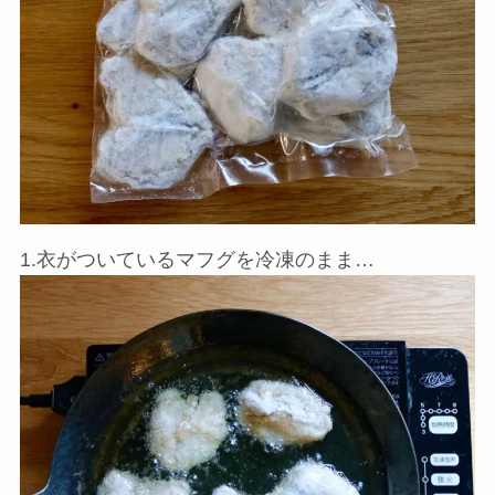
1.衣がついているマフグを冷凍のまま…