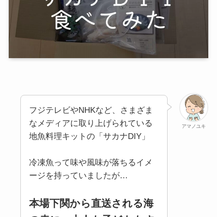
フジテレビやNHKなど、さまざま
なメディアに取り上げられている
アマノユキ
地魚料理キットの「
サカナDIY」
冷凍魚って味や風味が落ちるイメ
ージを持っていましたが…
本場下関から直送される海