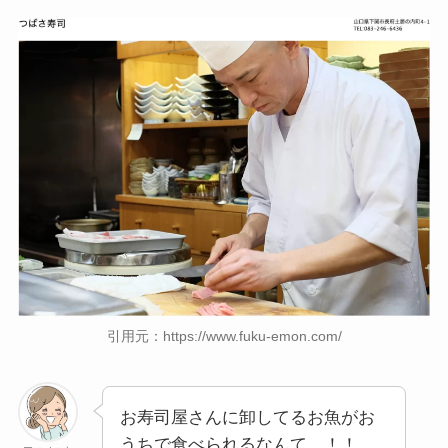
引用元：https://www.fuku-emon.com/
お寿司屋さんに卸してるお魚がお
うちで食べられるなんて…！！