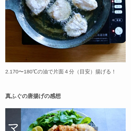
2.170〜180℃の油で片面４分（目安）揚げる！
真ふぐの唐揚げの感想