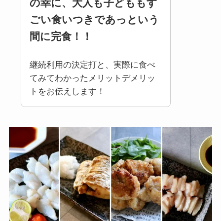
の幸に
、
大人も子どももす
ごい食いつきであっという
間に完食！！
継続利用の決定打と、実際に食べ
てみてわかったメリットデメリッ
トをお伝えします！