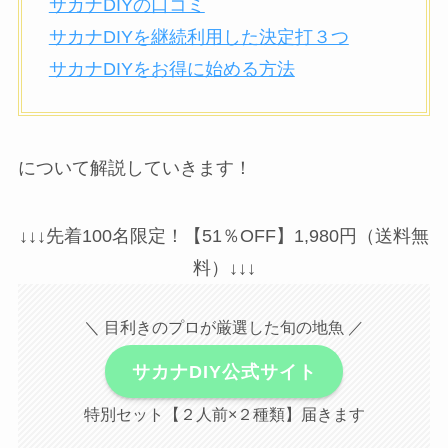
サカナDIYの口コミ
サカナDIYを継続利用した決定打３つ
サカナDIYをお得に始める方法
について解説していきます！
↓↓↓先着100名限定！【51％OFF】1,980円（送料無
料）↓↓↓
＼ 目利きのプロが厳選した旬の地魚 ／
サカナDIY公式サイト
特別セット【２人前×２種類】届きます