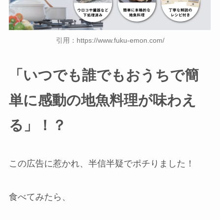
引用：https://www.fuku-emon.com/
「いつでも誰でもおうちで簡
単に感動の地魚料理が味わえ
る
」！？
この広告に惹かれ、半信半疑でポチりました！
食べてみたら、