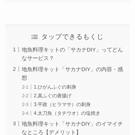
タップできるもくじ
地魚料理キットの「サカナDIY」ってどん
なサービス？
地魚料理キット「サカナDIY」の内容・感
想
1.ひがんふぐの刺身
2.真ふぐの唐揚げ
3.平政（ヒラマサ）の刺身
4.太刀魚（タチウオ）の塩焼き
地魚料理キット「サカナDIY」のイマイチ
なところ【デメリット】