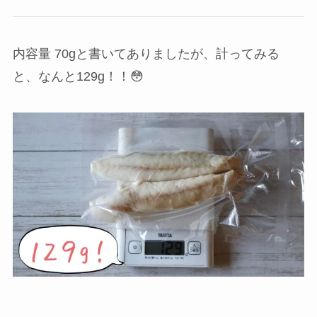
内容量 70gと書いてありましたが、計ってみる
と、なんと129g！！😳