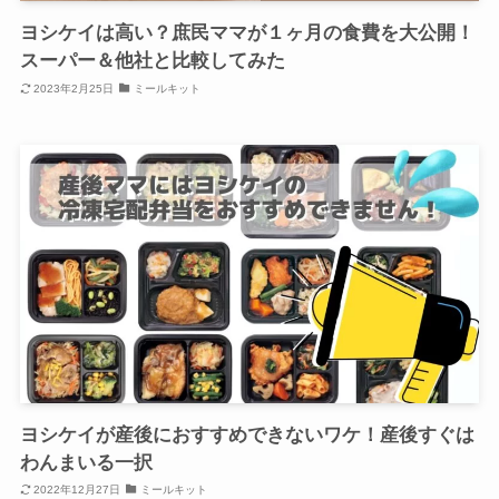
ヨシケイは高い？庶民ママが１ヶ月の食費を大公開！
スーパー＆他社と比較してみた
2023年2月25日
ミールキット
ヨシケイが産後におすすめできないワケ！産後すぐは
わんまいる一択
2022年12月27日
ミールキット