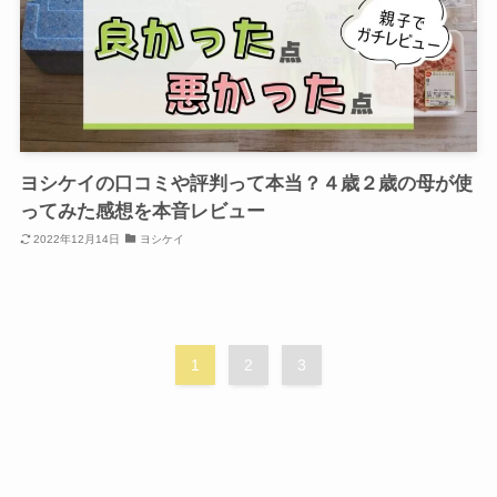
ヨシケイの口コミや評判って本当？４歳２歳の母が使
ってみた感想を本音レビュー
2022年12月14日
ヨシケイ
1
2
3