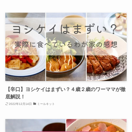
【辛口】ヨシケイはまずい？４歳２歳のワーママが徹
底解説！
2022年12月14日
ミールキット