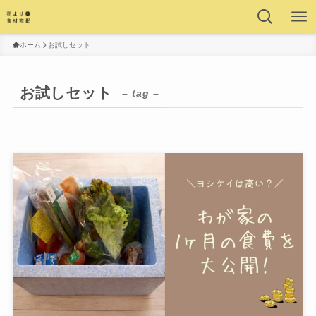
ホーム
お試しセット
お試しセット
– tag –